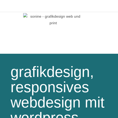
grafikdesign,
responsives
webdesign mit
wordpress,