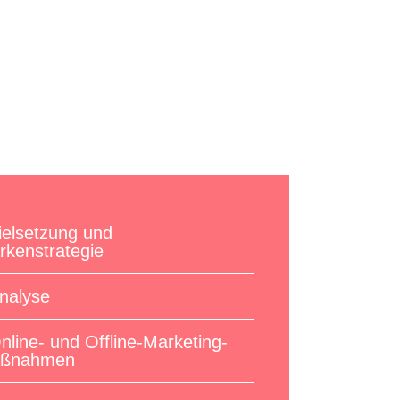
ielsetzung und
rkenstrategie
nalyse
nline- und Offline-Marketing-
ßnahmen